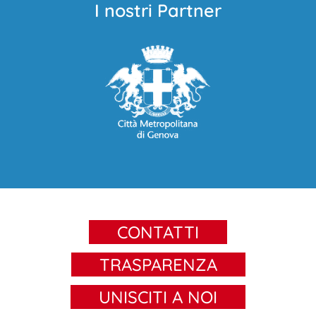
I nostri Partner
CONTATTI
TRASPARENZA
UNISCITI A NOI