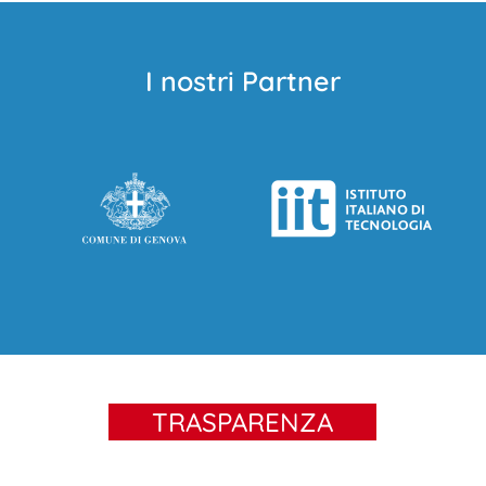
I nostri Partner
TRASPARENZA