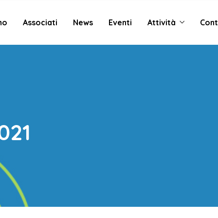
mo
Associati
News
Eventi
Attività
Cont
021