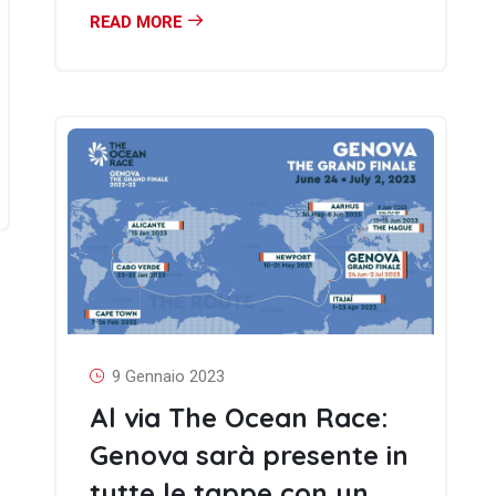
READ MORE
9 Gennaio 2023
Al via The Ocean Race:
Genova sarà presente in
tutte le tappe con un