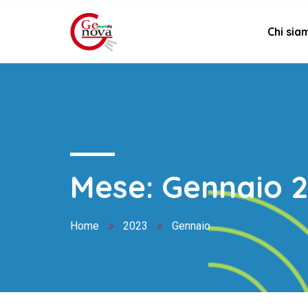
Chi sia
Mese:
Gennaio 
Home
2023
Gennaio