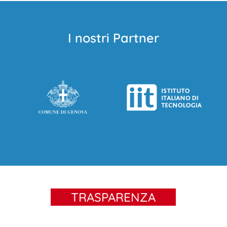
I nostri Partner
TRASPARENZA