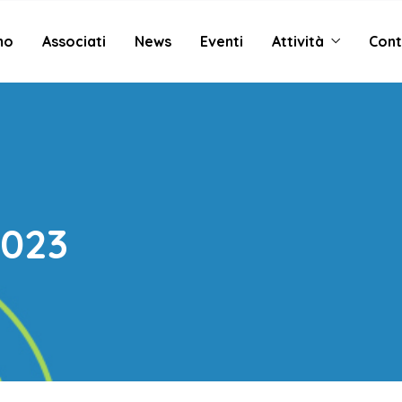
mo
Associati
News
Eventi
Attività
Cont
2023