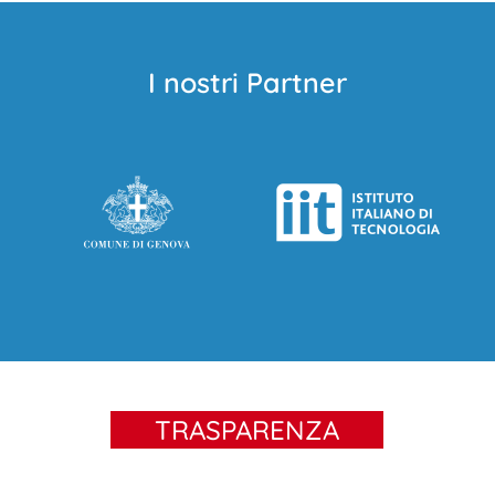
I nostri Partner
TRASPARENZA