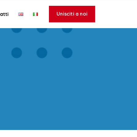
Unisciti a noi
atti