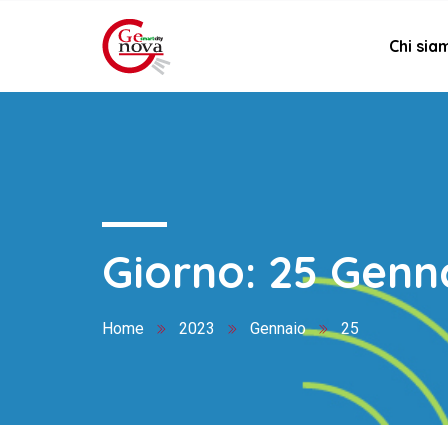
Chi sia
Giorno:
25 Genn
Home
2023
Gennaio
25