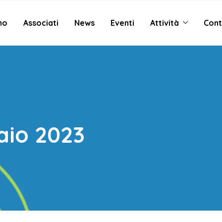
mo
Associati
News
Eventi
Attività
Cont
aio 2023