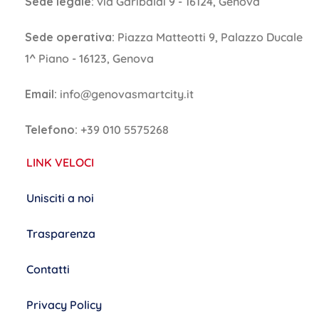
Sede legale:
via Garibaldi 9 - 16124, Genova
Sede operativa:
Piazza Matteotti 9, Palazzo Ducale
1^ Piano - 16123, Genova
Email:
info@genovasmartcity.it
Telefono:
+39 010 5575268
LINK VELOCI
Unisciti a noi
Trasparenza
Contatti
Privacy Policy