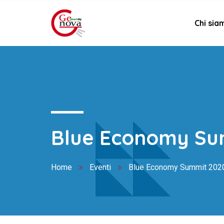
Chi sia
Blue Economy Su
Home
Eventi
Blue Economy Summit 202