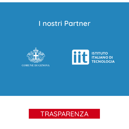
I nostri Partner
TRASPARENZA