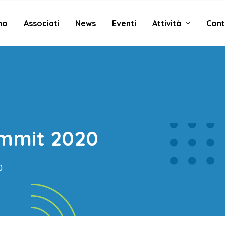
mo
Associati
News
Eventi
Attività
Cont
mmit 2020
0