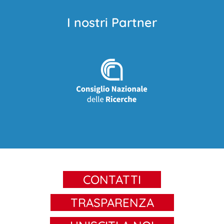
I nostri Partner
CONTATTI
TRASPARENZA