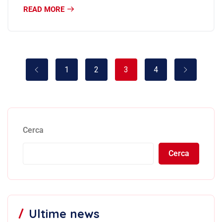
READ MORE
1
2
3
4
Cerca
Cerca
Ultime news