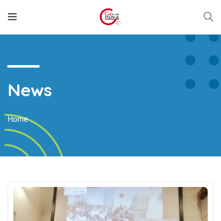
News
Home