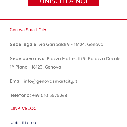
UNISCITI A NOI
Genova Smart City
Sede legale:
via Garibaldi 9 - 16124, Genova
Sede operativa:
Piazza Matteotti 9, Palazzo Ducale
1^ Piano - 16123, Genova
Email:
info@genovasmartcity.it
Telefono:
+39 010 5575268
LINK VELOCI
Unisciti a noi