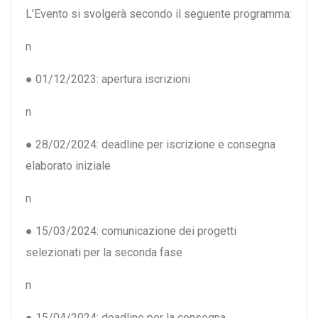
L’Evento si svolgerà secondo il seguente programma:
n
● 01/12/2023: apertura iscrizioni
n
● 28/02/2024: deadline per iscrizione e consegna
elaborato iniziale
n
● 15/03/2024: comunicazione dei progetti
selezionati per la seconda fase
n
● 15/04/2024: deadline per la consegna