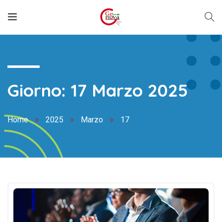
Giorno:
17 Marzo 2025
Home
2025
Marzo
17