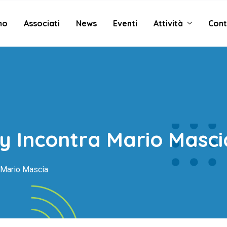
mo
Associati
News
Eventi
Attività
Cont
y Incontra Mario Masci
 Mario Mascia