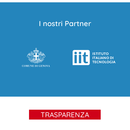
I nostri Partner
TRASPARENZA