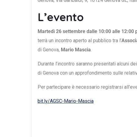
Genova, Via Garibaldi, 9, 16124 Genova GE, Ital
L’evento
Martedì 26 settembre dalle 10:00 alle 12:00 
terrà un incontro aperto al pubblico tra l’
Associ
di Genova,
Mario Mascia
.
Durante l’incontro saranno presentati alcuni dei
di Genova con un approfondimento sulle relat
Per partecipare è necessario registrarsi all’eve
bit.ly/AGSC-Mario-Mascia