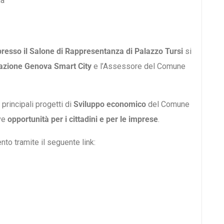
ia
presso il Salone di Rappresentanza di Palazzo Tursi
si
azione Genova Smart City
e l’Assessore del Comune
 principali progetti di
Sviluppo economico
del Comune
ive
opportunità per i cittadini e per le imprese
.
nto tramite il seguente link: