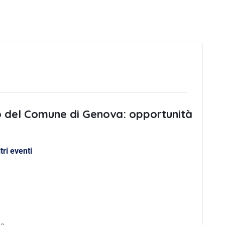
o del Comune di Genova: opportunità
ltri eventi