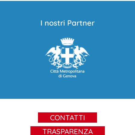
I nostri Partner
CONTATTI
TRASPARENZA